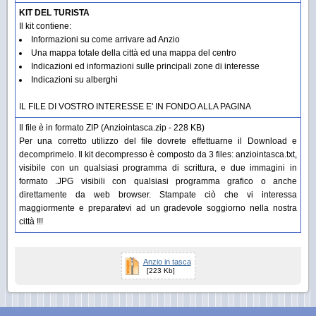
KIT DEL TURISTA
Il kit contiene:
Informazioni su come arrivare ad Anzio
Una mappa totale della città ed una mappa del centro
Indicazioni ed informazioni sulle principali zone di interesse
Indicazioni su alberghi
IL FILE DI VOSTRO INTERESSE E' IN FONDO ALLA PAGINA
Il file è in formato ZIP (Anziointasca.zip - 228 KB)
Per una corretto utilizzo del file dovrete effettuarne il Download e
decomprimelo. Il kit decompresso è composto da 3 files: anziointasca.txt,
visibile con un qualsiasi programma di scrittura, e due immagini in
formato .JPG visibili con qualsiasi programma grafico o anche
direttamente da web browser. Stampate ciò che vi interessa
maggiormente e preparatevi ad un gradevole soggiorno nella nostra
città !!!
Anzio in tasca
[223 Kb]